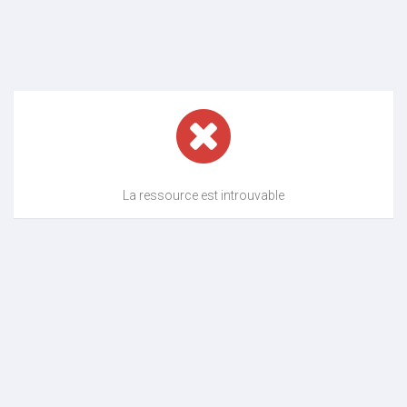
La ressource est introuvable