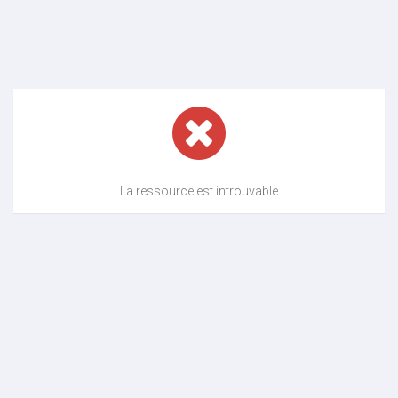
La ressource est introuvable