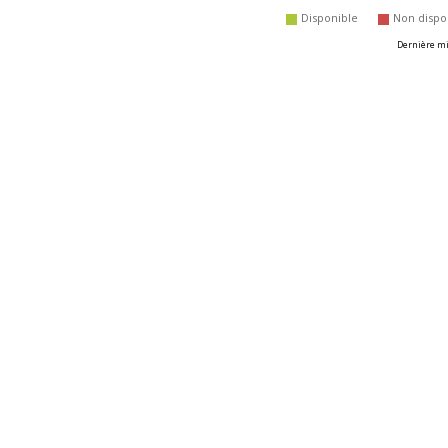
disponible
non dispo
Dernière mis