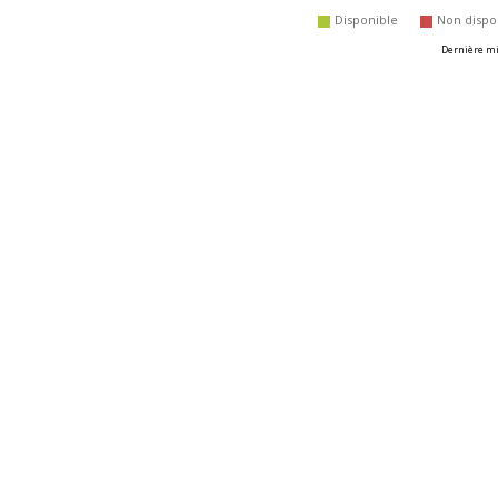
disponible
non dispo
Dernière mis