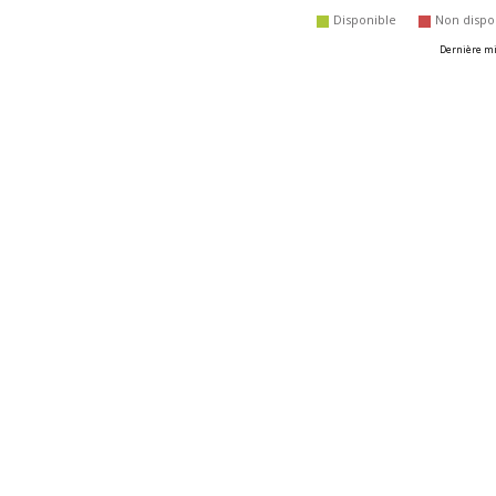
disponible
non dispo
Dernière mis