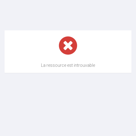
La ressource est introuvable