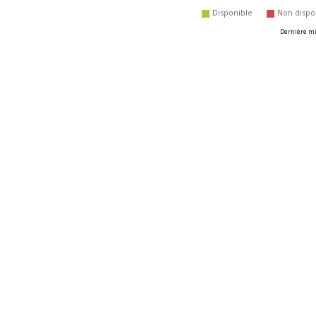
disponible
non dispo
Dernière mis