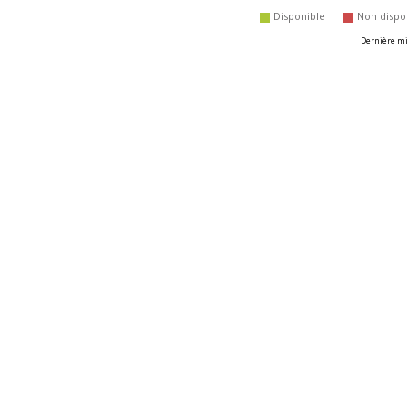
disponible
non dispo
Dernière mis