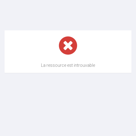
La ressource est introuvable