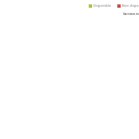
disponible
non dispo
Dernière mis