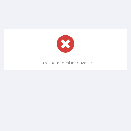
La ressource est introuvable