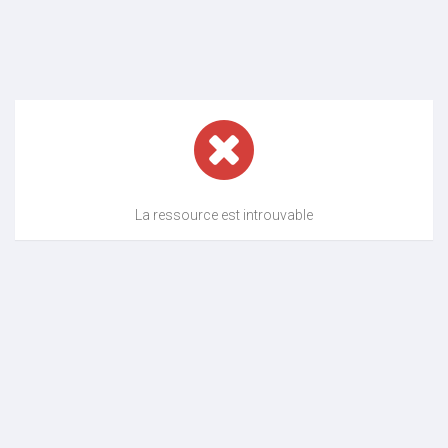
La ressource est introuvable