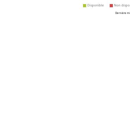
disponible
non dispo
Dernière mis