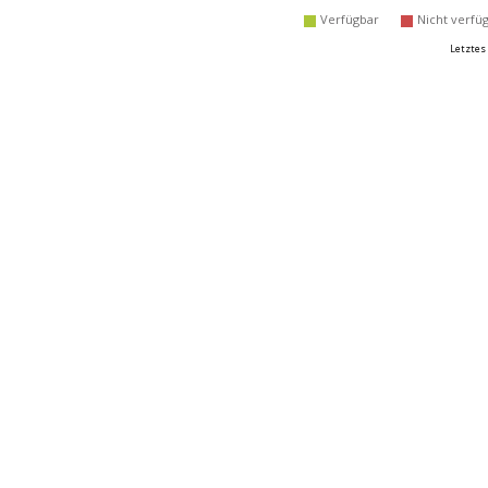
verfügbar
nicht verfü
Letztes 