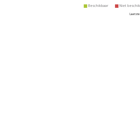
beschikbaar
niet beschi
Laatste 