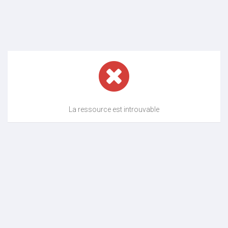
La ressource est introuvable