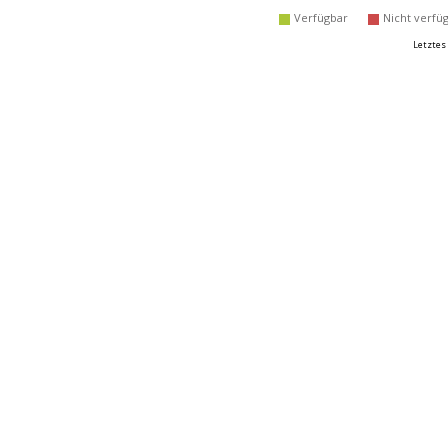
verfügbar
nicht verfü
Letztes 