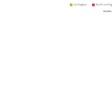
verfügbar
nicht verfü
Letztes 