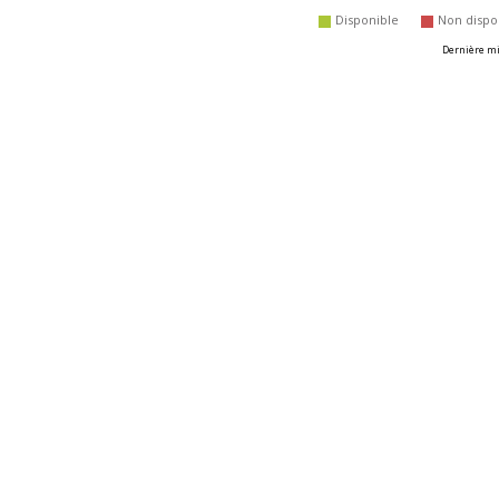
disponible
non dispo
Dernière mis