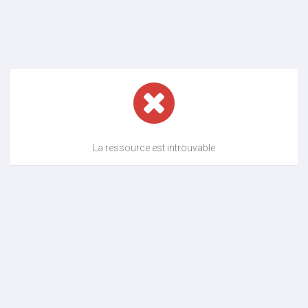
La ressource est introuvable