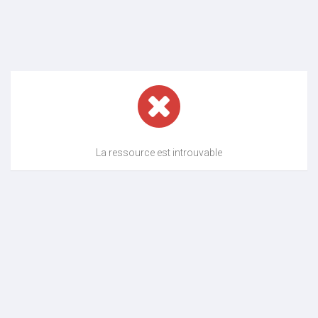
La ressource est introuvable