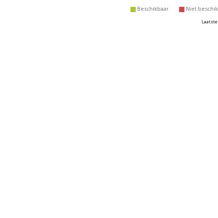
beschikbaar
niet beschi
Laatste 