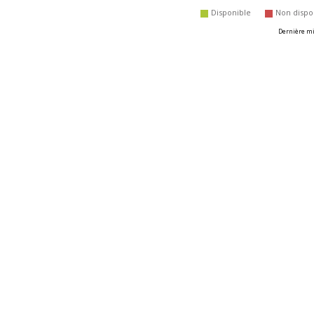
disponible
non dispo
Dernière mis