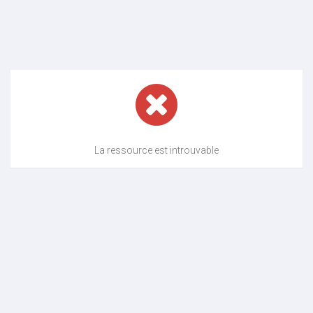
La ressource est introuvable