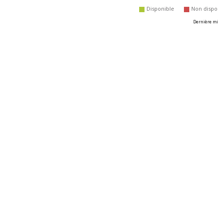
disponible
non dispo
Dernière mis