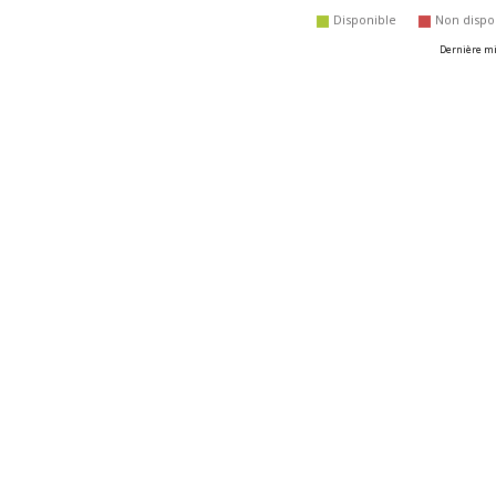
disponible
non dispo
Dernière mis