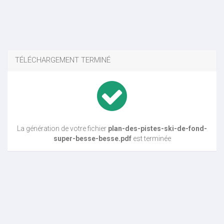
TÉLÉCHARGEMENT TERMINÉ
La génération de votre fichier
plan-des-pistes-ski-de-fond-
super-besse-besse.pdf
est terminée