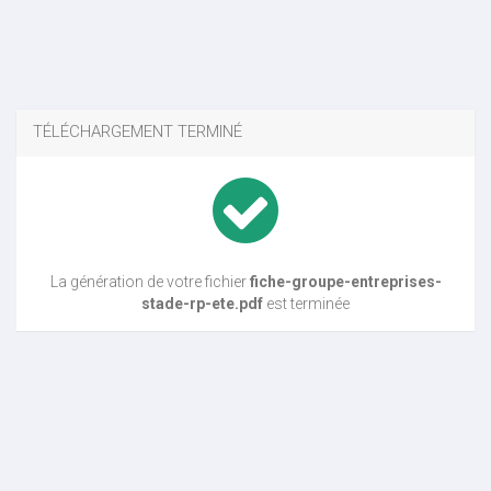
TÉLÉCHARGEMENT TERMINÉ
La génération de votre fichier
fiche-groupe-entreprises-
stade-rp-ete.pdf
est terminée