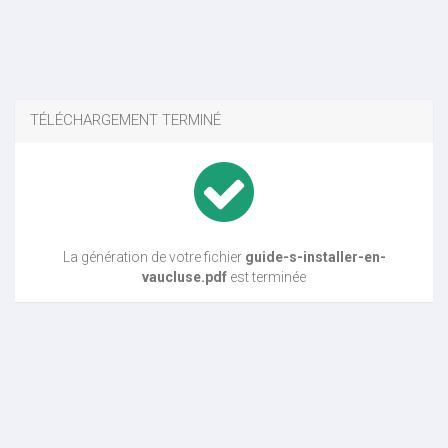
TÉLÉCHARGEMENT TERMINÉ
La génération de votre fichier
guide-s-installer-en-
vaucluse.pdf
est terminée