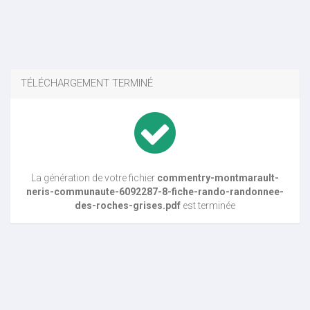
TÉLÉCHARGEMENT TERMINÉ
La génération de votre fichier
commentry-montmarault-
neris-communaute-6092287-8-fiche-rando-randonnee-
des-roches-grises.pdf
est terminée