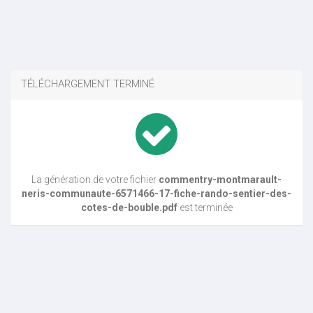
TÉLÉCHARGEMENT TERMINÉ
La génération de votre fichier
commentry-montmarault-
neris-communaute-6571466-17-fiche-rando-sentier-des-
cotes-de-bouble.pdf
est terminée