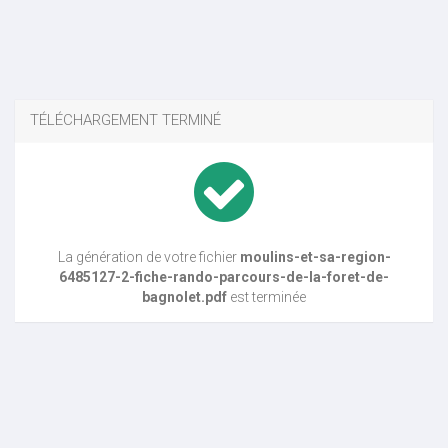
TÉLÉCHARGEMENT TERMINÉ
La génération de votre fichier
moulins-et-sa-region-
6485127-2-fiche-rando-parcours-de-la-foret-de-
bagnolet.pdf
est terminée