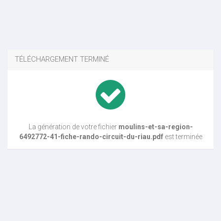
TÉLÉCHARGEMENT TERMINÉ
La génération de votre fichier
moulins-et-sa-region-
6492772-41-fiche-rando-circuit-du-riau.pdf
est terminée