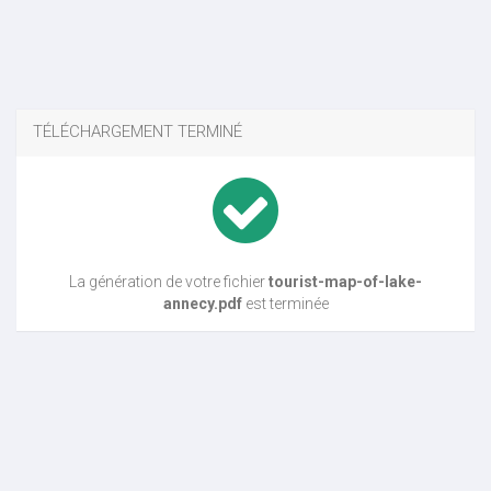
TÉLÉCHARGEMENT TERMINÉ
La génération de votre fichier
tourist-map-of-lake-
annecy.pdf
est terminée