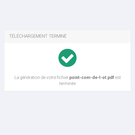
TÉLÉCHARGEMENT TERMINÉ
La génération de votre fichier
point-com-de-l-ot.pdf
est
terminée